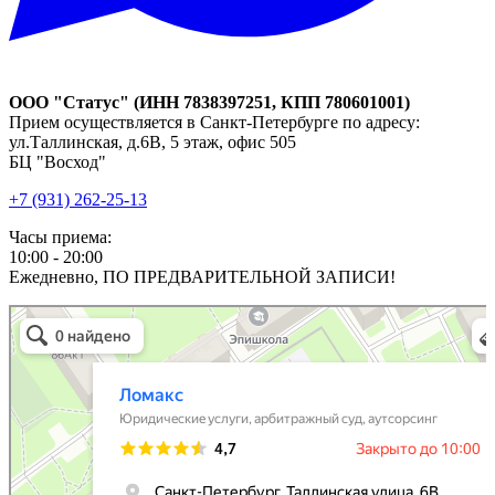
ООО "Статус" (ИНН 7838397251, КПП 780601001)
Прием осуществляется в Санкт-Петербурге по адресу:
ул.Таллинская, д.6В, 5 этаж, офис 505
БЦ "Восход"
+7 (931) 262-25-13
Часы приема:
10:00 - 20:00
Ежедневно, ПО ПРЕДВАРИТЕЛЬНОЙ ЗАПИСИ!
Юридическая компания Ломакс
Юридические услуги в Санкт‑Петербурге
Арбитражный суд в Санкт‑Петербурге