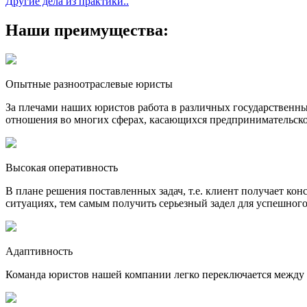
Другие дела из практики..
Наши преимущества:
Опытные разноотраслевые юристы
За плечами наших юристов работа в различных государственн
отношения во многих сферах, касающихся предпринимательско
Высокая оперативность
В плане решения поставленных задач, т.е. клиент получает ко
ситуациях, тем самым получить серьезный задел для успешног
Адаптивность
Команда юристов нашей компании легко переключается между 