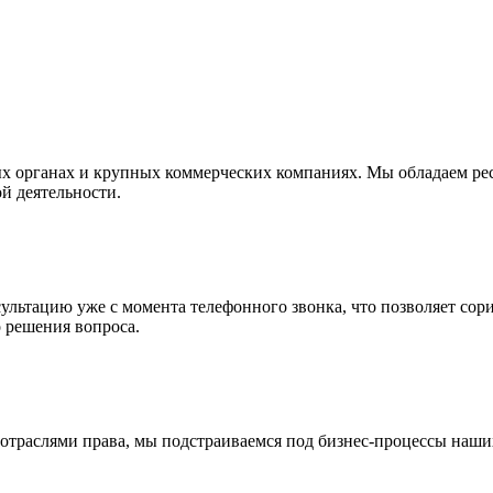
ых органах и крупных коммерческих компаниях. Мы обладаем р
й деятельности.
нсультацию уже с момента телефонного звонка, что позволяет со
о решения вопроса.
отраслями права, мы подстраиваемся под бизнес-процессы наши