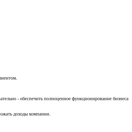
лиентом.
вательно - обеспечить полноценное функционирование бизнеса
множать доходы компании.