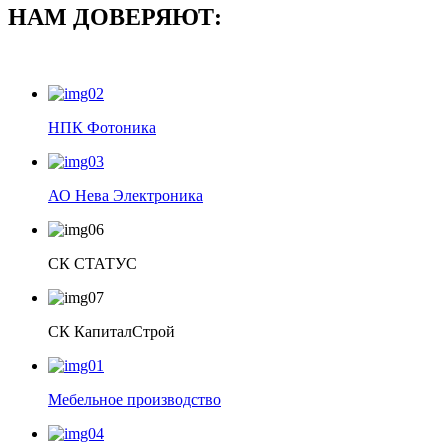
НАМ ДОВЕРЯЮТ:
НПК Фотоника
АО Нева Электроника
СК СТАТУС
СК КапиталСтрой
Мебельное производство