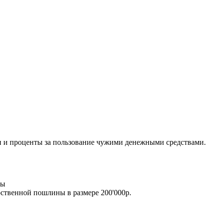
 и проценты за пользование чужими денежными средствами.
ды
рственной пошлины в размере 200'000р.