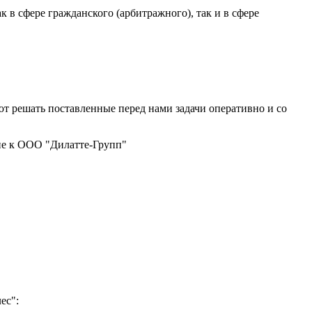
в сфере гражданского (арбитражного), так и в сфере
 решать поставленные перед нами задачи оперативно и со
ие к ООО "Дилатте-Групп"
ес":